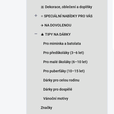
🎀 Dekorace, oblečení a doplňky
⭐ SPECIÁLNÍ NABÍDKY PRO VÁS
✈️ NA DOVOLENOU
🎄 TIPY NA DÁRKY
Pro miminka a batolata
Pro předškoláky (3–6 let)
Pro malé školáky (6–10 let)
Pro puberťáky (10–15 let)
Dárky pro celou rodinu
Dárky pro dospělé
Vánoční motivy
Značky