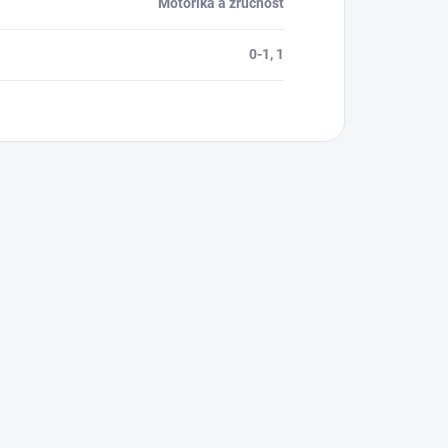
Motorika a zručnost
0-1, 1