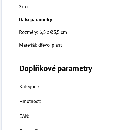
3m+
Další parametry
Rozměry: 6,5 x
Ø
5,5 cm
Materiál: dřevo, plast
Doplňkové parametry
Kategorie
:
Hmotnost
:
EAN
: