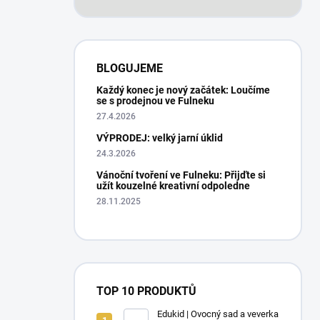
BLOGUJEME
Každý konec je nový začátek: Loučíme
se s prodejnou ve Fulneku
27.4.2026
VÝPRODEJ: velký jarní úklid
24.3.2026
Vánoční tvoření ve Fulneku: Přijďte si
užít kouzelné kreativní odpoledne
28.11.2025
TOP 10 PRODUKTŮ
Edukid | Ovocný sad a veverka