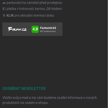
🚗 parkování na náměstí před prodejnou
💵 platba v hotovosti, kartou, QR kódem
🚪
KLIK
pro aktuální otevírací dobu
ODEBÍRAT NEWSLETTER
Vložte svůj e-mail a my vám budeme zasílat informace o nových
produktech na našem e-shopu.