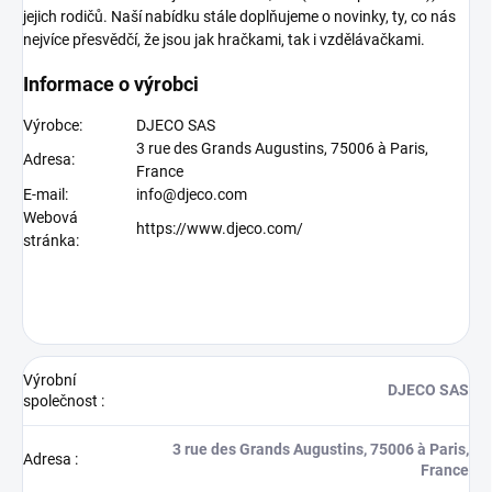
jejich rodičů. Naší nabídku stále doplňujeme o novinky, ty, co nás
nejvíce přesvědčí, že jsou jak hračkami, tak i vzdělávačkami.
Informace o výrobci
Výrobce:
DJECO SAS
3 rue des Grands Augustins, 75006 à Paris,
Adresa:
France
E-mail:
info@djeco.com
Webová
https://www.djeco.com/
stránka:
Výrobní
DJECO SAS
společnost
:
3 rue des Grands Augustins, 75006 à Paris,
Adresa
:
France