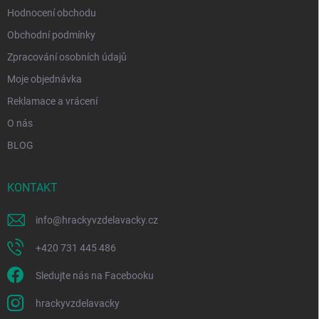
Hodnocení obchodu
Obchodní podmínky
Zpracování osobních údajů
Moje objednávka
Reklamace a vrácení
O nás
BLOG
KONTAKT
info
@
hrackyvzdelavacky.cz
+420 731 445 486
Sledujte nás na Facebooku
hrackyvzdelavacky