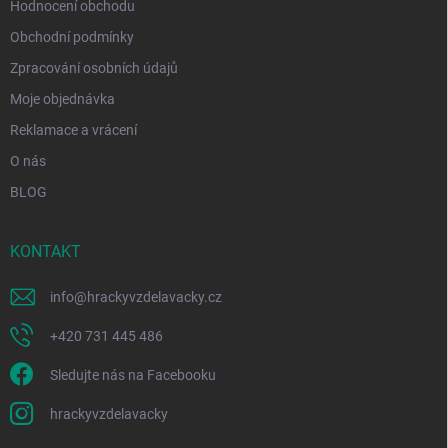
Hodnocení obchodu
Obchodní podmínky
Zpracování osobních údajů
Moje objednávka
Reklamace a vrácení
O nás
BLOG
KONTAKT
info
@
hrackyvzdelavacky.cz
+420 731 445 486
Sledujte nás na Facebooku
hrackyvzdelavacky