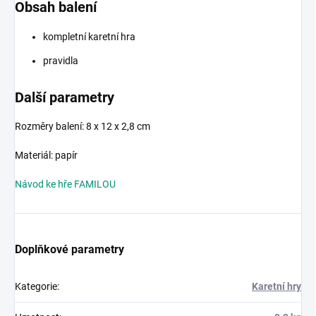
Obsah balení
kompletní karetní hra
pravidla
Další parametry
Rozměry balení: 8 x 12 x 2,8 cm
Materiál: papír
Návod ke hře FAMILOU
Doplňkové parametry
Kategorie
:
Karetní hry