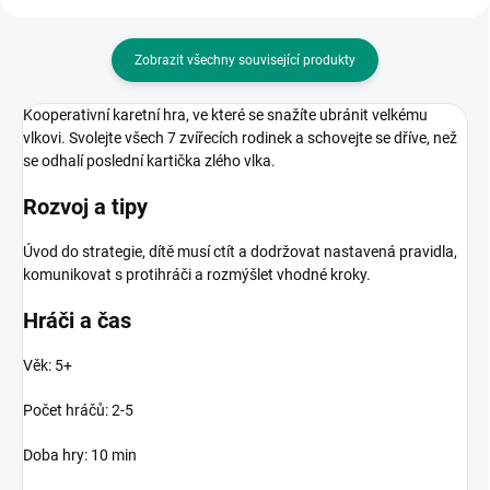
Zobrazit všechny související produkty
Kooperativní karetní hra, ve které se snažíte ubránit velkému
vlkovi. Svolejte všech 7 zvířecích rodinek a schovejte se dříve, než
se odhalí poslední kartička zlého vlka.
Rozvoj a tipy
Úvod do strategie, dítě musí ctít a dodržovat nastavená pravidla,
komunikovat s protihráči a rozmýšlet vhodné kroky.
Hráči a čas
Věk: 5+
Počet hráčů: 2-5
Doba hry: 10 min