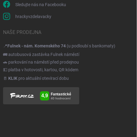
Sledujte nás na Facebooku
hrackyvzdelavacky
NAŠE PRODEJNA
📍
Fulnek - nám. Komenského 74
(u podloubí s bankomaty)
🚌 autobusová zastávka Fulnek náměstí
🚗 parkování na náměstí před prodejnou
💵 platba v hotovosti, kartou, QR kódem
🚪
KLIK
pro aktuální otevírací dobu