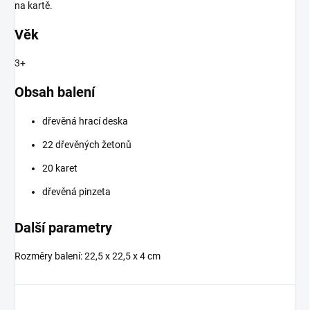
na kartě.
Věk
3+
Obsah balení
dřevěná hrací deska
22 dřevěných žetonů
20 karet
dřevěná pinzeta
Další parametry
Rozměry balení:
22,5 x 22,5 x 4 cm