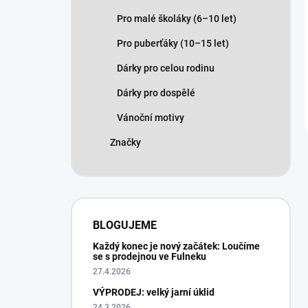
Pro malé školáky (6–10 let)
Pro puberťáky (10–15 let)
Dárky pro celou rodinu
Dárky pro dospělé
Vánoční motivy
Značky
BLOGUJEME
Každý konec je nový začátek: Loučíme
se s prodejnou ve Fulneku
27.4.2026
VÝPRODEJ: velký jarní úklid
24.3.2026