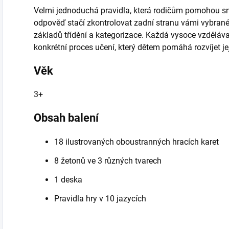
Velmi jednoduchá pravidla, která rodičům pomohou sna
odpověď stačí zkontrolovat zadní stranu vámi vybrané
základů třídění a kategorizace. Každá vysoce vzděláv
konkrétní proces učení, který dětem pomáhá rozvíjet je
Věk
3+
Obsah balení
18 ilustrovaných oboustranných hracích karet
8 žetonů ve 3 různých tvarech
1 deska
Pravidla hry v 10 jazycích