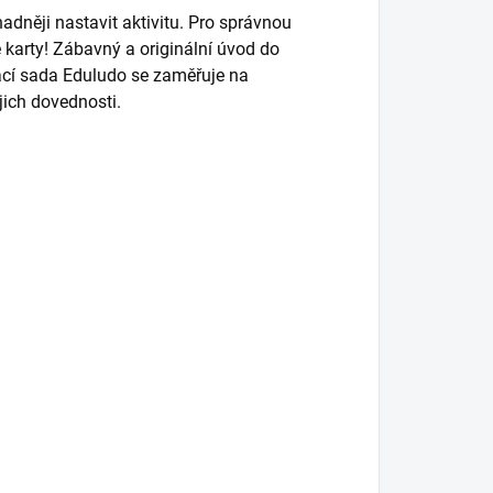
dněji nastavit aktivitu. Pro správnou
 karty! Zábavný a originální úvod do
ací sada Eduludo se zaměřuje na
jich dovednosti.