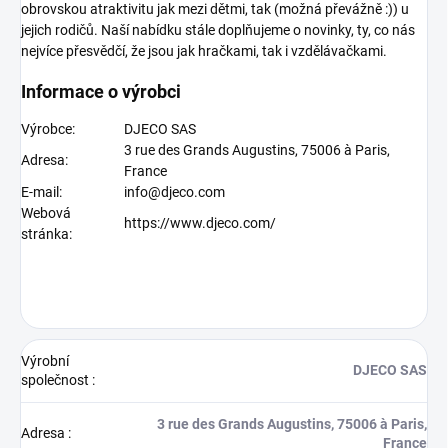
obrovskou atraktivitu jak mezi dětmi, tak (možná převážně :)) u
jejich rodičů. Naší nabídku stále doplňujeme o novinky, ty, co nás
nejvíce přesvědčí, že jsou jak hračkami, tak i vzdělávačkami.
Informace o výrobci
Výrobce:
DJECO SAS
3 rue des Grands Augustins, 75006 à Paris,
Adresa:
France
E-mail:
info@djeco.com
Webová
https://www.djeco.com/
stránka:
Výrobní
DJECO SAS
společnost
:
3 rue des Grands Augustins, 75006 à Paris,
Adresa
:
France