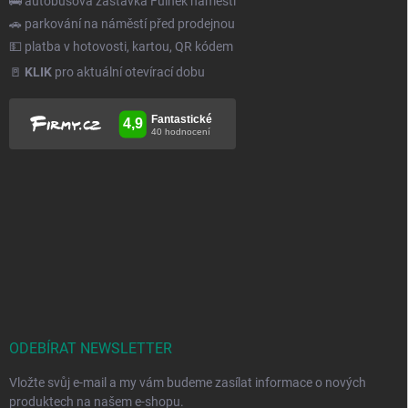
🚌 autobusová zastávka Fulnek náměstí
🚗 parkování na náměstí před prodejnou
💵 platba v hotovosti, kartou, QR kódem
🚪
KLIK
pro aktuální otevírací dobu
ODEBÍRAT NEWSLETTER
Vložte svůj e-mail a my vám budeme zasílat informace o nových
produktech na našem e-shopu.