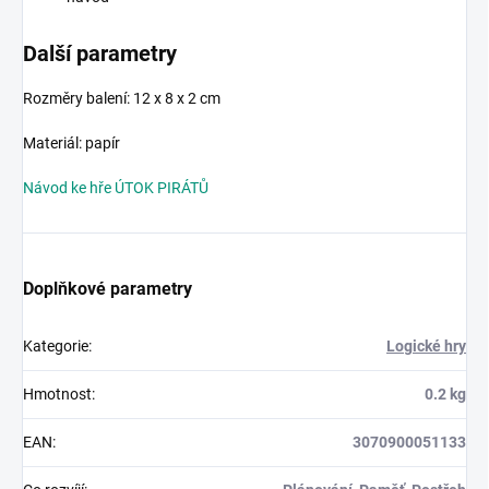
Další parametry
Rozměry balení: 12 x 8 x 2 cm
Materiál: papír
Návod ke hře ÚTOK PIRÁTŮ
Doplňkové parametry
Kategorie
:
Logické hry
Hmotnost
:
0.2 kg
EAN
:
3070900051133