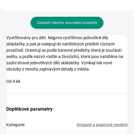
Zobrazit všechny související produkty
Vystřihovány pro děti. Nejprve vystřihnou jednotlivé díly
skládačky, a pak je nalepují do natištěných předloh různých
prostředí. Orientují se podle barevné předlohy, která je součástí
sešitu, a podle názvů rostlin a živočichů, která jsou natištěna na
zadní straně jednotlivých dílů skládačky. Vznikají tak nové
obrázky z mnoha zajímavými detaily z města.
Od 4 let.
Doplňkové parametry
Kategorie
:
Origami a papírové modely