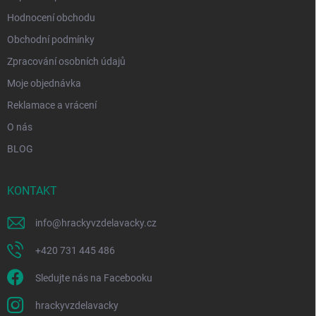
Hodnocení obchodu
Obchodní podmínky
Zpracování osobních údajů
Moje objednávka
Reklamace a vrácení
O nás
BLOG
KONTAKT
info
@
hrackyvzdelavacky.cz
+420 731 445 486
Sledujte nás na Facebooku
hrackyvzdelavacky