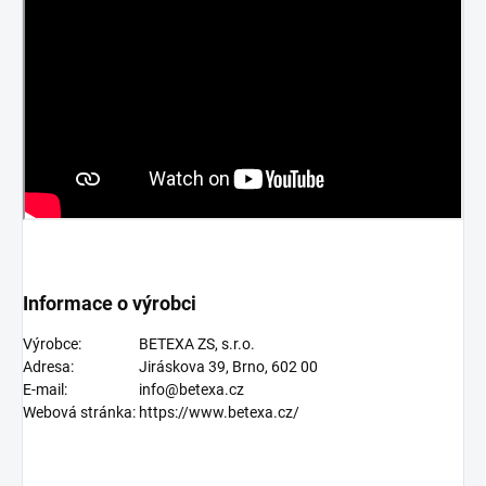
Informace o výrobci
Výrobce:
BETEXA ZS, s.r.o.
Adresa:
Jiráskova 39, Brno, 602 00
E-mail:
info@betexa.cz
Webová stránka:
https://www.betexa.cz/