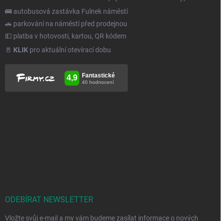
🚌 autobusová zastávka Fulnek náměstí
🚗 parkování na náměstí před prodejnou
💵 platba v hotovosti, kartou, QR kódem
🚪
KLIK
pro aktuální otevírací dobu
ODEBÍRAT NEWSLETTER
Vložte svůj e-mail a my vám budeme zasílat informace o nových