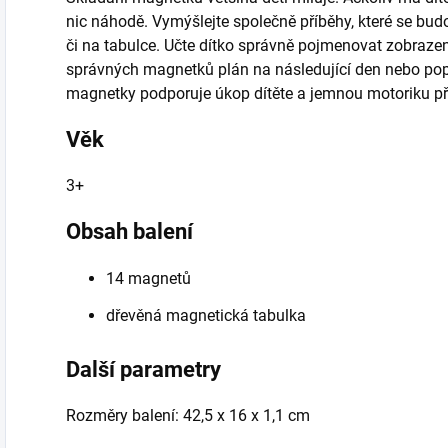
nic náhodě. Vymýšlejte společně příběhy, které se bud
či na tabulce. Učte dítko správně pojmenovat zobraze
správných magnetků plán na následující den nebo popiš
magnetky podporuje úkop dítěte a jemnou motoriku při
Věk
3+
Obsah balení
14 magnetů
dřevěná magnetická tabulka
Další parametry
Rozměry balení: 42,5 x 16 x 1,1 cm