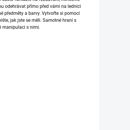
ou odehrávat přímo před vámi na lednici
né předměty a barvy. Vytvořte si pomocí
te, jak jste se měli. Samotné hraní s
 manipulaci s nimi.