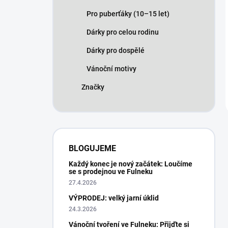
Pro puberťáky (10–15 let)
Dárky pro celou rodinu
Dárky pro dospělé
Vánoční motivy
Značky
BLOGUJEME
Každý konec je nový začátek: Loučíme
se s prodejnou ve Fulneku
27.4.2026
VÝPRODEJ: velký jarní úklid
24.3.2026
Vánoční tvoření ve Fulneku: Přijďte si