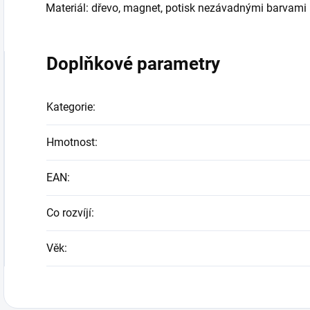
Materiál: dřevo, magnet, potisk nezávadnými barvami
Doplňkové parametry
Kategorie
:
Hmotnost
:
EAN
:
Co rozvíjí
:
Věk
: