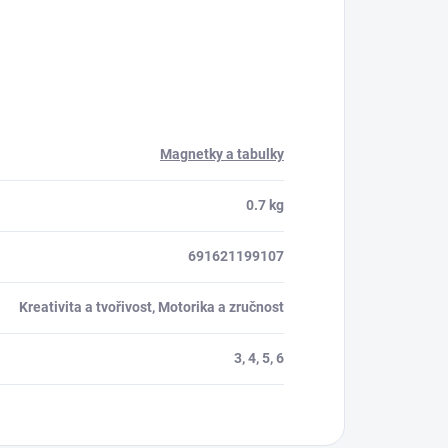
Magnetky a tabulky
0.7 kg
691621199107
Kreativita a tvořivost, Motorika a zručnost
3, 4, 5, 6