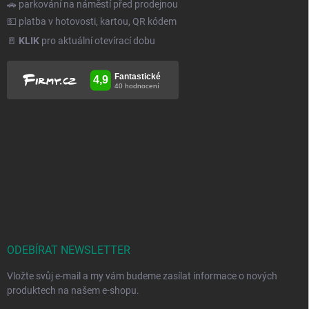
🚗 parkování na náměstí před prodejnou
💵 platba v hotovosti, kartou, QR kódem
🚪
KLIK
pro aktuální otevírací dobu
ODEBÍRAT NEWSLETTER
Vložte svůj e-mail a my vám budeme zasílat informace o nových
produktech na našem e-shopu.