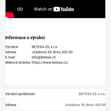
Informace o výrobci
Výrobce:
BETEXA ZS, s.r.o.
Adresa:
Jiráskova 39, Brno, 602 00
E-mail:
info@betexa.cz
Webová stránka:
https://www.betexa.cz/
Výrobní společnost
:
BETEXA ZS, s.r.o.
Adresa
:
Jiráskova 39, Brno, 602 00