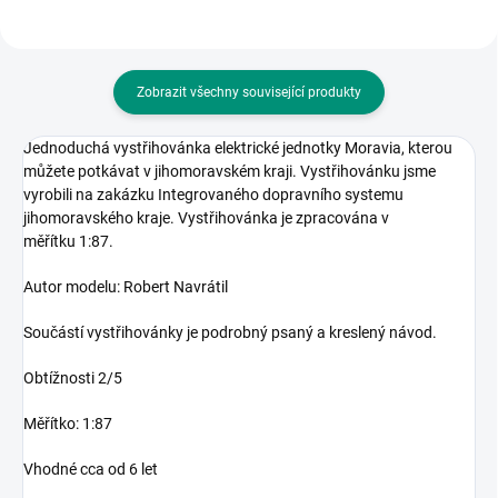
Zobrazit všechny související produkty
Jednoduchá vystřihovánka elektrické jednotky Moravia, kterou
můžete potkávat v jihomoravském kraji. Vystřihovánku jsme
vyrobili na zakázku Integrovaného dopravního systemu
jihomoravského kraje. Vystřihovánka je zpracována v
měřítku 1:87.
Autor modelu: Robert Navrátil
Součástí vystřihovánky je podrobný psaný a kreslený návod.
Obtížnosti 2/5
Měřítko: 1:87
Vhodné cca od 6 let