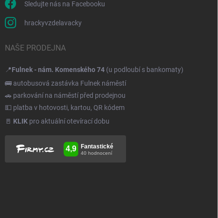
Sledujte nás na Facebooku
hrackyvzdelavacky
NAŠE PRODEJNA
📍
Fulnek - nám. Komenského 74
(u podloubí s bankomaty)
🚌 autobusová zastávka Fulnek náměstí
🚗 parkování na náměstí před prodejnou
💵 platba v hotovosti, kartou, QR kódem
🚪
KLIK
pro aktuální otevírací dobu