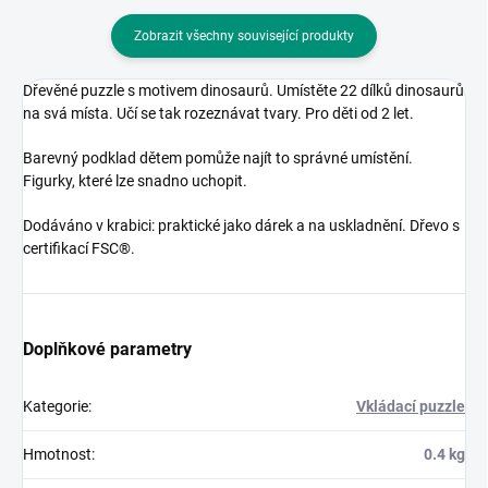
Zobrazit všechny související produkty
Dřevěné puzzle s motivem dinosaurů. Umístěte 22 dílků dinosaurů
na svá místa. Učí se tak rozeznávat tvary. Pro děti od 2 let.
Barevný podklad dětem pomůže najít to správné umístění.
Figurky, které lze snadno uchopit.
Dodáváno v krabici: praktické jako dárek a na uskladnění. Dřevo s
certifikací FSC®.
Doplňkové parametry
Kategorie
:
Vkládací puzzle
Hmotnost
:
0.4 kg