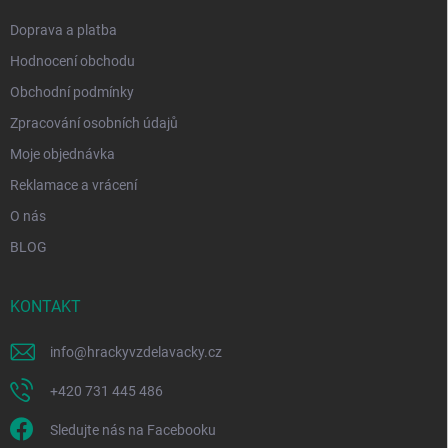
Doprava a platba
Hodnocení obchodu
Obchodní podmínky
Zpracování osobních údajů
Moje objednávka
Reklamace a vrácení
O nás
BLOG
KONTAKT
info
@
hrackyvzdelavacky.cz
+420 731 445 486
Sledujte nás na Facebooku