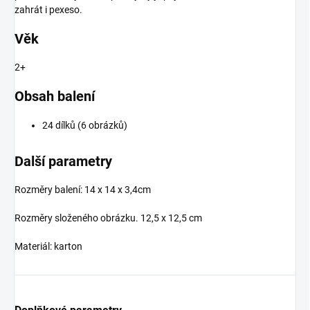
zahrát i pexeso.
Věk
2+
Obsah balení
24 dílků (6 obrázků)
Další parametry
Rozměry balení:
14 x 14 x 3,4cm
Rozměry složeného obrázku. 12,5 x 12,5 cm
Materiál: karton