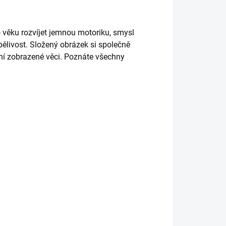
 věku rozvíjet jemnou motoriku, smysl
rpělivost. Složený obrázek si společně
étní zobrazené věci. Poznáte všechny