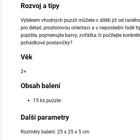
Rozvoj a tipy
Výběrem vhodných puzzlí můžete v dítěti již od raného
pro detail, prostorovou orientaci a v neposlední řadě t
popište, pojmenujte barvy, zvířátka či počítejte konkr
pohádkové postavičky?
Věk
2+
Obsah balení
15 ks puzzle
Další parametry
Rozměry balení: 25 x 25 x 5 cm