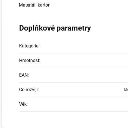
Materiál: karton
Doplňkové parametry
Kategorie
:
Hmotnost
:
EAN
:
Co rozvíjí
:
Mo
Věk
: