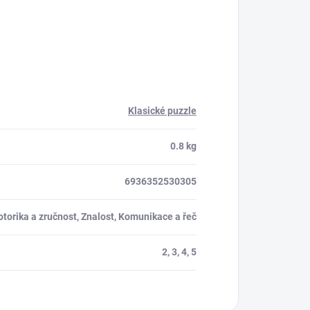
Klasické puzzle
0.8 kg
6936352530305
torika a zručnost, Znalost, Komunikace a řeč
2, 3, 4, 5