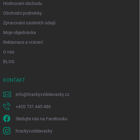
Hodnocení obchodu
Obchodní podmínky
Zpracování osobních údajů
Moje objednávka
Reklamace a vrácení
O nás
BLOG
KONTAKT
info
@
hrackyvzdelavacky.cz
+420 731 445 486
Sledujte nás na Facebooku
hrackyvzdelavacky