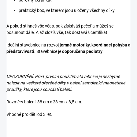
praktický box, ve kterém jsou uloženy všechny dílky
A pokud stihneš vše včas, pak získáváš pečeť a můžeš se
posunout dále. A až složíš vše, tak dostáváš certifikát.
Ideální stavebnice na rozvoj
jemné motoriky, koordinaci pohybu a
představivosti
. Stavebnice je
doporučena pediatry
.
UPOZORNĚNÍ:
Před prvním použitím stavebnice je nezbytné
nalepit na veškeré dřevěné dílky v balení samolepící magnetické
proužky, které jsou součástí balení.
Rozměry balení: 38 cm x 28 cm x 8,5 cm.
Vhodné pro děti od 3 let.