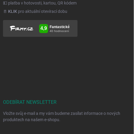
💵 platba v hotovosti, kartou, QR kódem
🚪
KLIK
pro aktuální otevírací dobu
ODEBÍRAT NEWSLETTER
Vložte svůj e-mail a my vám budeme zasílat informace o nových
produktech na našem e-shopu.