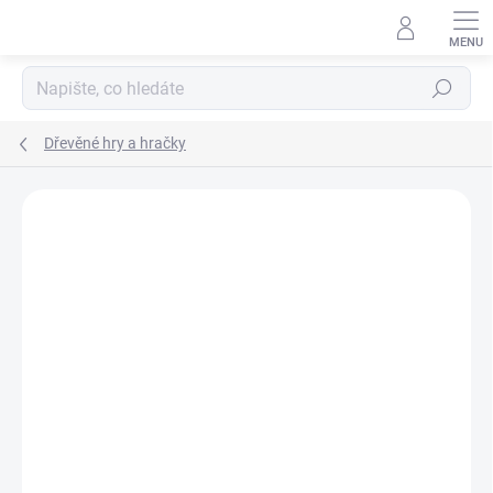
Přejít
na
obsah
Hledat
Dřevěné hry a hračky
Podrobnosti hodnocení
Neohodnoceno
ZNAČKA:
MIDEER