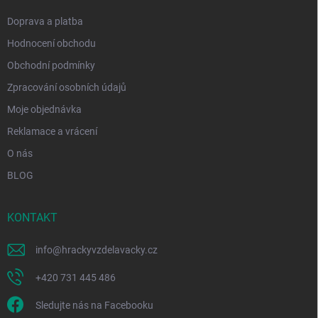
Doprava a platba
Hodnocení obchodu
Obchodní podmínky
Zpracování osobních údajů
Moje objednávka
Reklamace a vrácení
O nás
BLOG
KONTAKT
info
@
hrackyvzdelavacky.cz
+420 731 445 486
Sledujte nás na Facebooku