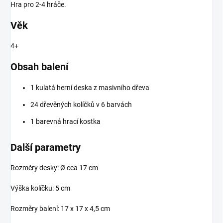
Hra pro 2-4 hráče.
Věk
4+
Obsah balení
1 kulatá herní deska z masivního dřeva
24 dřevěných kolíčků v 6 barvách
1 barevná hrací kostka
Další parametry
Rozměry desky:
Ø cca 17 cm
Výška kolíčku: 5 cm
Rozměry balení: 17 x 17 x 4,5 cm