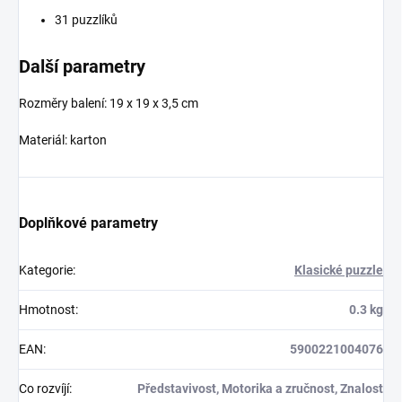
31 puzzlíků
Další parametry
Rozměry balení:
19 x 19 x 3,5 cm
Materiál: karton
Doplňkové parametry
Kategorie
:
Klasické puzzle
Hmotnost
:
0.3 kg
EAN
:
5900221004076
Co rozvíjí
:
Představivost, Motorika a zručnost, Znalost