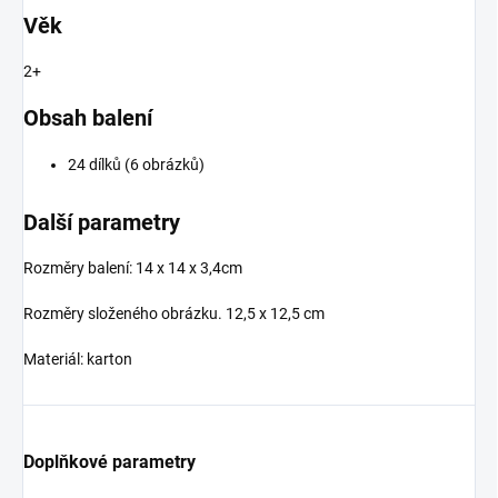
Věk
2+
Obsah balení
24 dílků (6 obrázků)
Další parametry
Rozměry balení:
14 x 14 x 3,4cm
Rozměry složeného obrázku. 12,5 x 12,5 cm
Materiál: karton
Doplňkové parametry