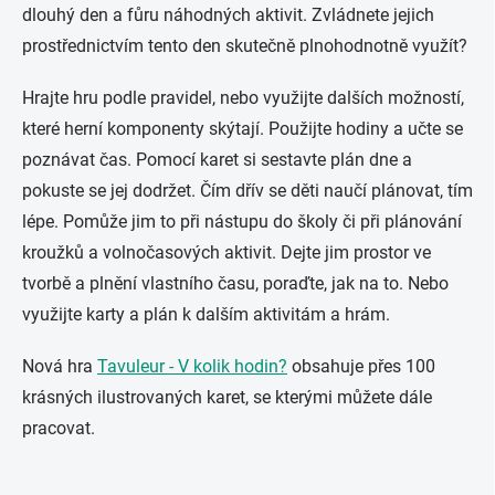
dlouhý den a fůru náhodných aktivit. Zvládnete jejich
prostřednictvím tento den skutečně plnohodnotně využít?
Hrajte hru podle pravidel, nebo využijte dalších možností,
které herní komponenty skýtají. Použijte hodiny a učte se
poznávat čas. Pomocí karet si sestavte plán dne a
pokuste se jej dodržet. Čím dřív se děti naučí plánovat, tím
lépe. Pomůže jim to při nástupu do školy či při plánování
kroužků a volnočasových aktivit. Dejte jim prostor ve
tvorbě a plnění vlastního času, poraďte, jak na to. Nebo
využijte karty a plán k dalším aktivitám a hrám.
Nová hra
Tavuleur - V kolik hodin?
o
bsahuje přes 100
krásných ilustrovaných karet, se kterými můžete dále
pracovat.