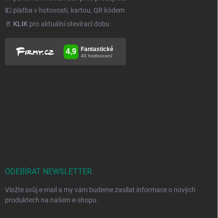
💵 platba v hotovosti, kartou, QR kódem
🚪
KLIK
pro aktuální otevírací dobu
ODEBÍRAT NEWSLETTER
Vložte svůj e-mail a my vám budeme zasílat informace o nových
produktech na našem e-shopu.