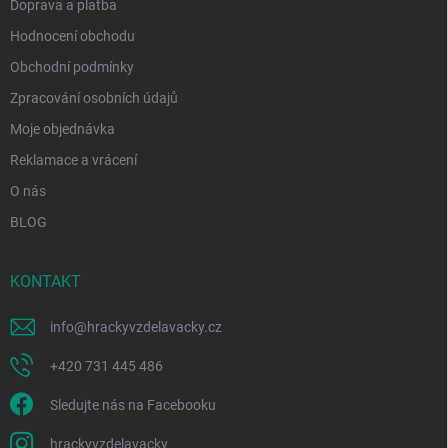
Doprava a platba
Hodnocení obchodu
Obchodní podmínky
Zpracování osobních údajů
Moje objednávka
Reklamace a vrácení
O nás
BLOG
KONTAKT
info
@
hrackyvzdelavacky.cz
+420 731 445 486
Sledujte nás na Facebooku
hrackyvzdelavacky