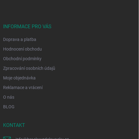
p
a
t
í
INFORMACE PRO VÁS
Doprava a platba
Hodnocení obchodu
Obchodní podmínky
Zpracování osobních údajů
Moje objednávka
Reklamace a vrácení
O nás
BLOG
KONTAKT