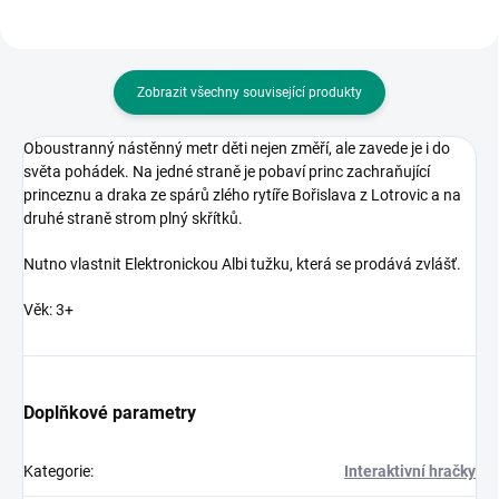
Zobrazit všechny související produkty
Oboustranný nástěnný metr děti nejen změří, ale zavede je i do
světa pohádek. Na jedné straně je pobaví princ zachraňující
princeznu a draka ze spárů zlého rytíře Bořislava z Lotrovic a na
druhé straně strom plný skřítků.
Nutno vlastnit Elektronickou Albi tužku, která se prodává zvlášť.
Věk: 3+
Doplňkové parametry
Kategorie
:
Interaktivní hračky