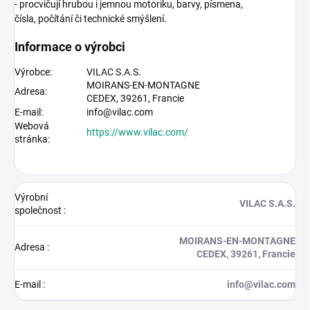
- procvičují hrubou i jemnou motoriku, barvy, písmena,
čísla, počítání či technické smýšlení.
Informace o výrobci
Výrobce:
VILAC S.A.S.
MOIRANS-EN-MONTAGNE
Adresa:
CEDEX,
39261,
Francie
E-mail:
info@vilac.com
Webová
https://www.vilac.com/
stránka:
Výrobní
VILAC S.A.S.
společnost
:
MOIRANS-EN-MONTAGNE
Adresa
:
CEDEX, 39261, Francie
E-mail
:
info@vilac.com