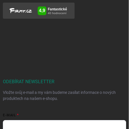
ODEBÍRAT NEWSLETTER
Vložte svůj e-mail a my vám budeme zasílat informace o nových
produktech na našem e-shopu.
E-MAIL