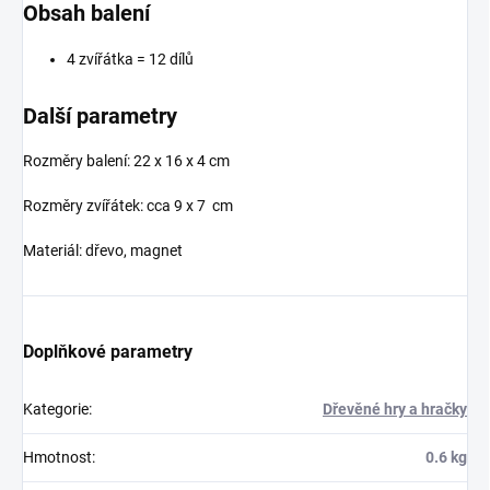
Obsah balení
4 zvířátka = 12 dílů
Další parametry
Rozměry balení: 22 x 16 x 4 cm
Rozměry zvířátek: cca 9 x 7 cm
Materiál: dřevo, magnet
Doplňkové parametry
Kategorie
:
Dřevěné hry a hračky
Hmotnost
:
0.6 kg