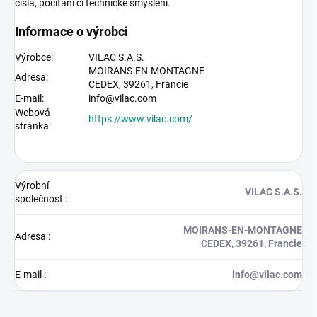
čísla, počítání či technické smýšlení.
Informace o výrobci
Výrobce:
VILAC S.A.S.
MOIRANS-EN-MONTAGNE
Adresa:
CEDEX,
39261,
Francie
E-mail:
info@vilac.com
Webová
https://www.vilac.com/
stránka:
Výrobní
VILAC S.A.S.
společnost
:
MOIRANS-EN-MONTAGNE
Adresa
:
CEDEX, 39261, Francie
E-mail
:
info@vilac.com