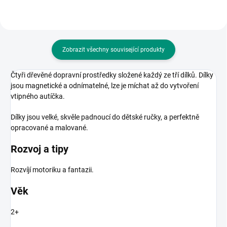
Zobrazit všechny související produkty
Čtyři dřevěné dopravní prostředky složené každý ze tří dílků. Dílky
jsou magnetické a odnímatelné, lze je míchat až do vytvoření
vtipného autíčka.
Dílky jsou velké, skvěle padnoucí do dětské ručky, a perfektně
opracované a malované.
Rozvoj a tipy
Rozvíjí motoriku a fantazii.
Věk
2+