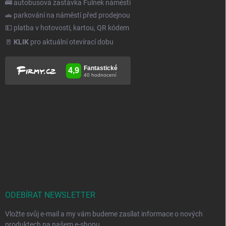
🚌 autobusová zastávka Fulnek náměstí
🚗 parkování na náměstí před prodejnou
💵 platba v hotovosti, kartou, QR kódem
🚪
KLIK
pro aktuální otevírací dobu
ODEBÍRAT NEWSLETTER
Vložte svůj e-mail a my vám budeme zasílat informace o nových
produktech na našem e-shopu.