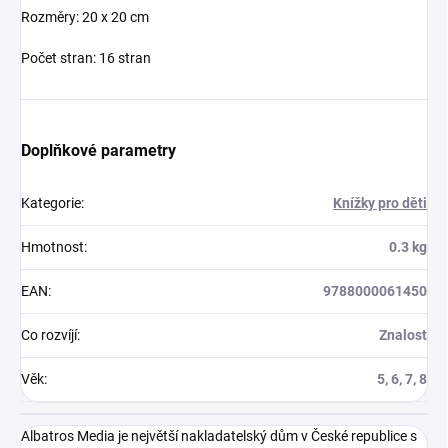
Rozměry: 20 x 20 cm
Počet stran: 16 stran
Doplňkové parametry
Kategorie
:
Knížky pro děti
Hmotnost
:
0.3 kg
EAN
:
9788000061450
Co rozvíjí
:
Znalost
Věk
:
5, 6, 7, 8
Albatros Media je největší nakladatelský dům v České republice s