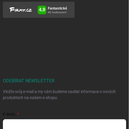
ODEBÍRAT NEWSLETTER
Vložte svůj e-mail a my vám budeme zasílat informace o nových
produktech na našem e-shopu.
E-MAIL