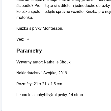
šlapadlo? Prohlížejte si s dítětem jednoduché obrázk
kolečka spolu hledejte správné vozidlo. Knížka pro ne
motoriku.
Knížka s prvky Montessori.
Věk: 1+
Parametry
Výtvarný autor: Nathalie Choux
Nakladatelství: Svojtka, 2019
Rozměry: 21 x 21 x 1,5 cm
Leporelo s pohyblivými prvky, 14 stran