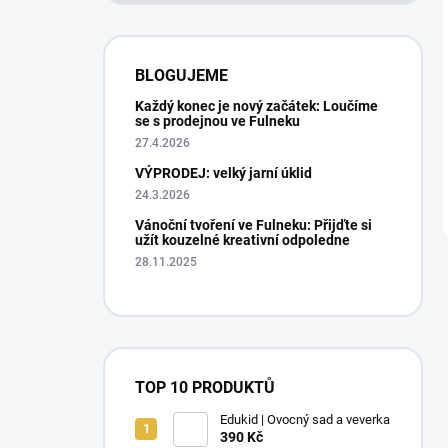
BLOGUJEME
Každý konec je nový začátek: Loučíme
se s prodejnou ve Fulneku
27.4.2026
VÝPRODEJ: velký jarní úklid
24.3.2026
Vánoční tvoření ve Fulneku: Přijďte si
užít kouzelné kreativní odpoledne
28.11.2025
TOP 10 PRODUKTŮ
Edukid | Ovocný sad a veverka
390 Kč