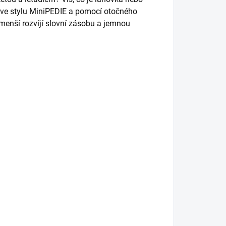
y ve stylu MiniPEDIE a pomocí otočného
jmenší rozvíjí slovní zásobu a jemnou