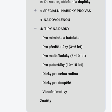
🎀 Dekorace, oblečení a doplňky
⭐ SPECIÁLNÍ NABÍDKY PRO VÁS
✈️ NA DOVOLENOU
🎄 TIPY NA DÁRKY
Pro miminka a batolata
Pro předškoláky (3–6 let)
Pro malé školáky (6–10 let)
Pro puberťáky (10–15 let)
Dárky pro celou rodinu
Dárky pro dospělé
Vánoční motivy
Značky