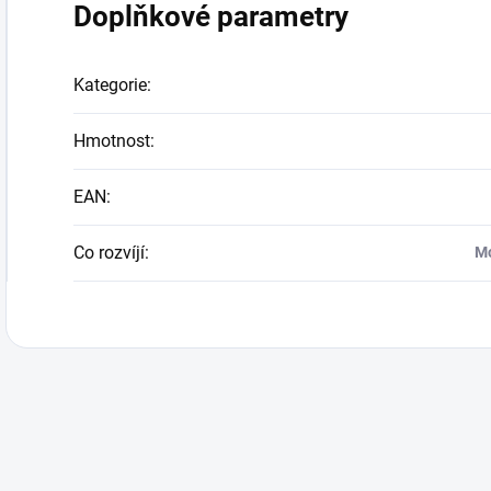
Doplňkové parametry
Kategorie
:
Hmotnost
:
EAN
:
Co rozvíjí
:
Mo