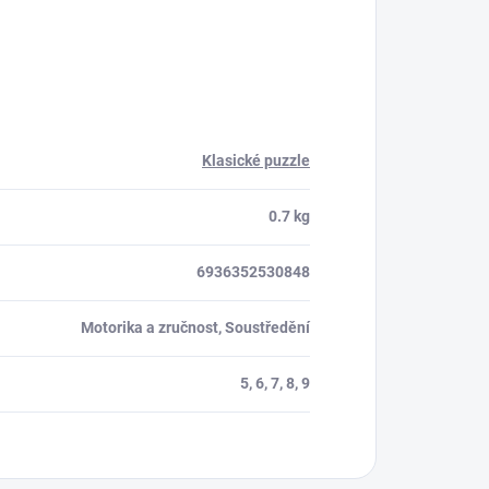
Klasické puzzle
0.7 kg
6936352530848
Motorika a zručnost, Soustředění
5, 6, 7, 8, 9