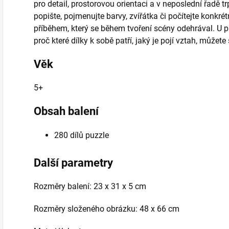
pro detail, prostorovou orientaci a v neposlední řadě t
popište, pojmenujte barvy, zvířátka či počítejte konkr
příběhem, který se během tvoření scény odehrával. U p
proč které dílky k sobě patří, jaký je pojí vztah, můžete
Věk
5+
Obsah balení
280 dílů puzzle
Další parametry
Rozměry balení: 23 x 31 x 5 cm
Rozměry složeného obrázku: 48 x 66 cm