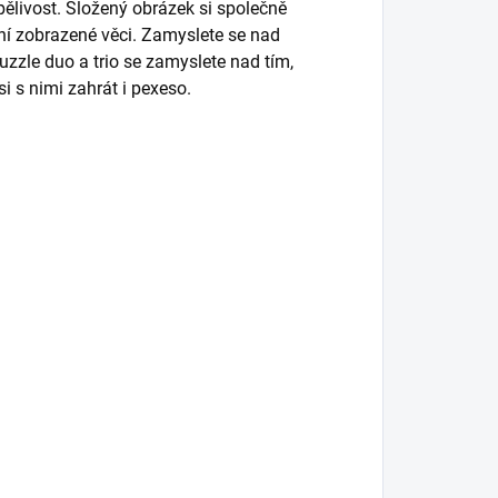
rpělivost. Složený obrázek si společně
étní zobrazené věci. Zamyslete se nad
uzzle duo a trio se zamyslete nad tím,
 si s nimi zahrát i pexeso.