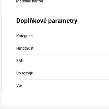
Materiál: karton
Doplňkové parametry
Kategorie
:
Hmotnost
:
EAN
:
Co rozvíjí
:
Věk
: