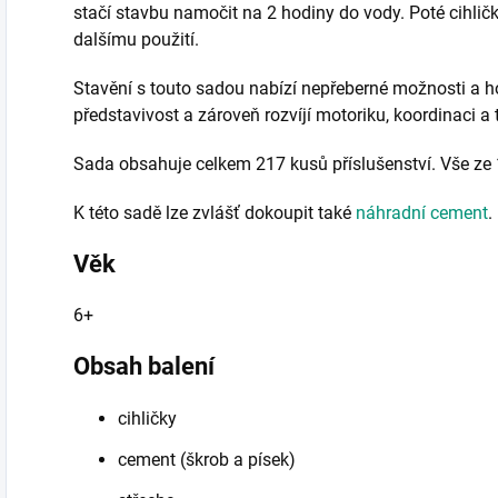
stačí stavbu namočit na 2 hodiny do vody. Poté cihlič
dalšímu použití.
Stavění s touto sadou nabízí nepřeberné možnosti a ho
představivost a zároveň rozvíjí motoriku, koordinaci a t
Sada obsahuje celkem 217 kusů příslušenství. Vše ze 
K této sadě lze zvlášť dokoupit také
náhradní cement
.
Věk
6+
Obsah balení
cihličky
cement (škrob a písek)