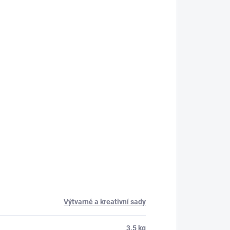
Výtvarné a kreativní sady
3.5 kg