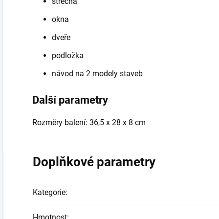
střecha
okna
dveře
podložka
návod na 2 modely staveb
Další parametry
Rozměry balení:
36,5 x 28 x 8 cm
Doplňkové parametry
Kategorie
:
Hmotnost
: