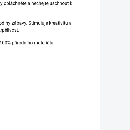
ky opláchněte a nechejte uschnout k
diny zábavy. Stimuluje kreativitu a
rpělivost.
100% přírodního materiálu.