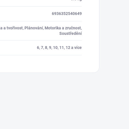
6936352540649
ta a tvořivost, Plánování, Motorika a zručnost,
Soustředění
6, 7, 8, 9, 10, 11, 12 a více