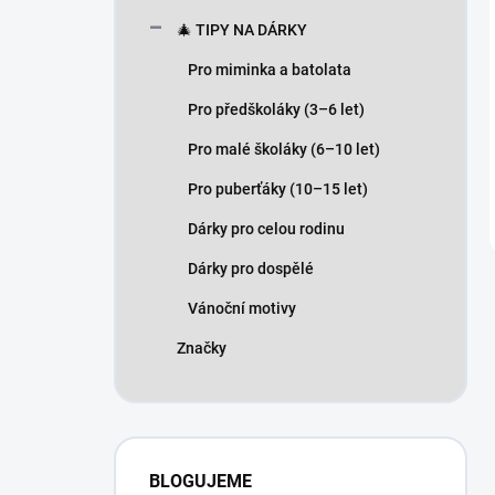
🎄 TIPY NA DÁRKY
Pro miminka a batolata
Pro předškoláky (3–6 let)
Pro malé školáky (6–10 let)
Pro puberťáky (10–15 let)
Dárky pro celou rodinu
Dárky pro dospělé
Vánoční motivy
Značky
BLOGUJEME