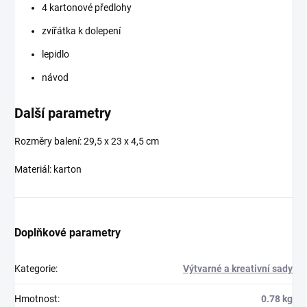
4 kartonové předlohy
zvířátka k dolepení
lepidlo
návod
Další parametry
Rozměry balení:
29,5 x 23 x 4,5 cm
Materiál: karton
Doplňkové parametry
Kategorie
:
Výtvarné a kreativní sady
Hmotnost
:
0.78 kg