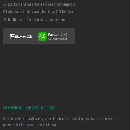
🚗 parkování na náměstí před prodejnou
💵 platba v hotovosti, kartou, QR kódem
🚪
KLIK
pro aktuální otevírací dobu
ODEBÍRAT NEWSLETTER
Vložte svůj e-mail a my vám budeme zasílat informace o nových
produktech na našem e-shopu.