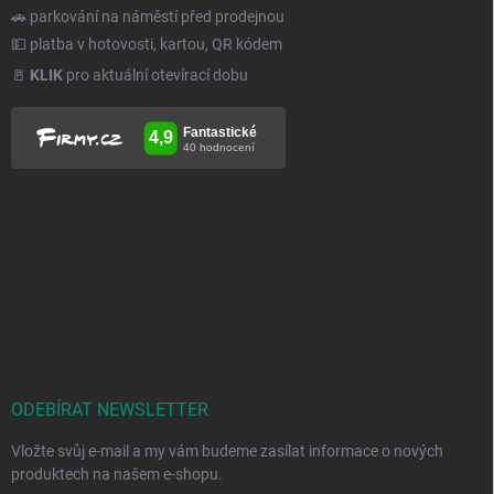
🚗 parkování na náměstí před prodejnou
💵 platba v hotovosti, kartou, QR kódem
🚪
KLIK
pro aktuální otevírací dobu
ODEBÍRAT NEWSLETTER
Vložte svůj e-mail a my vám budeme zasílat informace o nových
produktech na našem e-shopu.