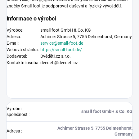
značky Small foot je podporovat duševní a fyzický vývoj dětí.
Informace o výrobci
Výrobce:
small foot GmbH & Co. KG
Adresa:
Achimer Strasse 5,
7755 Delmenhorst, Germany
E-mail:
service@small-foot.de
Webová stránka:
https://
small-foot.de
/
Dodavatel:
Dvěděti.cz s.r.o.
Kontaktní osoba:
dvedeti@dvedeti.cz
Výrobní
small foot GmbH & Co. KG
společnost
:
Achimer Strasse 5, 7755 Delmenhorst,
Adresa
:
Germany