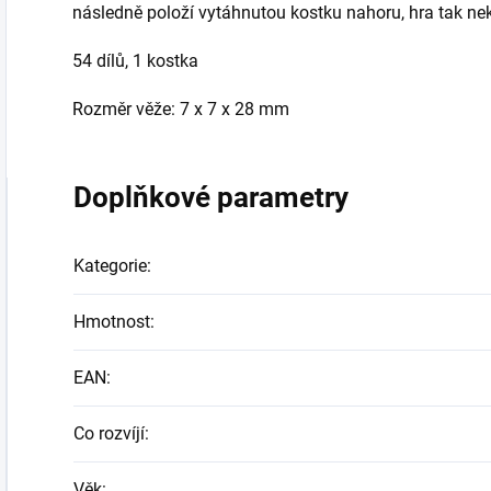
následně položí vytáhnutou kostku nahoru, hra tak n
54 dílů, 1 kostka
Rozměr věže: 7 x 7 x 28 mm
Doplňkové parametry
Kategorie
:
Hmotnost
:
EAN
:
Co rozvíjí
:
Věk
: