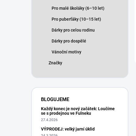
Pro malé školáky (6–10 let)
Pro puberťáky (10–15 let)
Dárky pro celou rodinu
Dárky pro dospělé
Vánoční motivy
Značky
BLOGUJEME
Každý konec je nový začátek: Loučíme
se s prodejnou ve Fulneku
27.4.2026
VÝPRODEJ: velký jarní úklid
24.3.2026