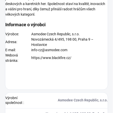
deskových a karetních her. Společnost staví na kvalitě, inovacích
a vášni pro hraní, díky čemuž přináší radost hráčům všech
věkových kategorií.
Informace o výrobci
Výrobce:
Asmodee Czech Republic, s.r.o.
Novozámecká 4/495, 198 00, Praha 9 –
Adresa:
Hostavice
E-mail:
info-cz@asmodee.com
Webová
https://www.blackfire.cz/
stránka:
Výrobní
Asmodee Czech Republic, s.r.o.
společnost
: