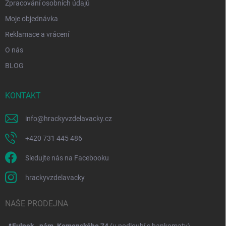
Zpracování osobních údajů
Moje objednávka
Reklamace a vrácení
O nás
BLOG
KONTAKT
info
@
hrackyvzdelavacky.cz
+420 731 445 486
Sledujte nás na Facebooku
hrackyvzdelavacky
NAŠE PRODEJNA
📍
Fulnek - nám. Komenského 74
(u podloubí s bankomaty)