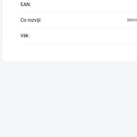
EAN
:
Co rozvíjí
:
Motor
Věk
: