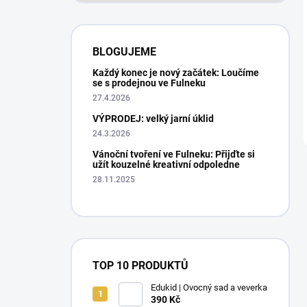
BLOGUJEME
Každý konec je nový začátek: Loučíme
se s prodejnou ve Fulneku
27.4.2026
VÝPRODEJ: velký jarní úklid
24.3.2026
Vánoční tvoření ve Fulneku: Přijďte si
užít kouzelné kreativní odpoledne
28.11.2025
TOP 10 PRODUKTŮ
Edukid | Ovocný sad a veverka
390 Kč