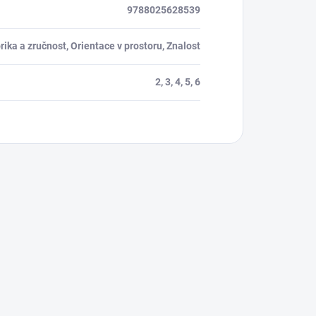
9788025628539
ika a zručnost, Orientace v prostoru, Znalost
2, 3, 4, 5, 6