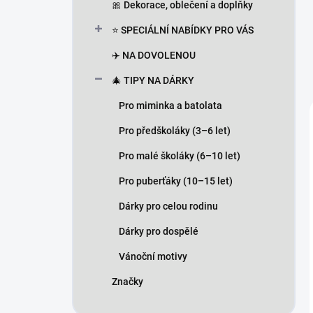
🎀 Dekorace, oblečení a doplňky
⭐ SPECIÁLNÍ NABÍDKY PRO VÁS
✈️ NA DOVOLENOU
🎄 TIPY NA DÁRKY
Pro miminka a batolata
Pro předškoláky (3–6 let)
Pro malé školáky (6–10 let)
Pro puberťáky (10–15 let)
Dárky pro celou rodinu
Dárky pro dospělé
Vánoční motivy
Značky