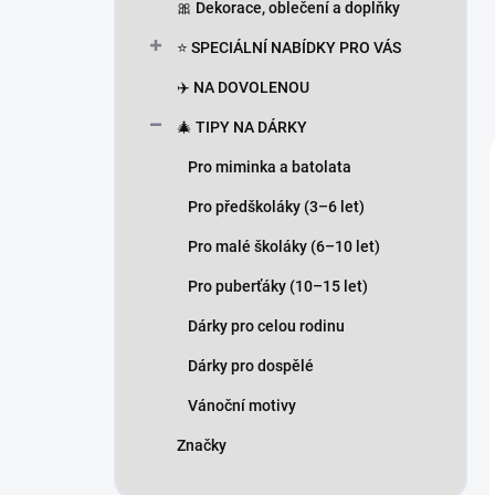
🎀 Dekorace, oblečení a doplňky
⭐ SPECIÁLNÍ NABÍDKY PRO VÁS
✈️ NA DOVOLENOU
🎄 TIPY NA DÁRKY
Pro miminka a batolata
Pro předškoláky (3–6 let)
Pro malé školáky (6–10 let)
Pro puberťáky (10–15 let)
Dárky pro celou rodinu
Dárky pro dospělé
Vánoční motivy
Značky