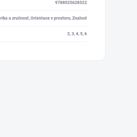
9788025628522
ika a zručnost, Orientace v prostoru, Znalost
2, 3, 4, 5, 6