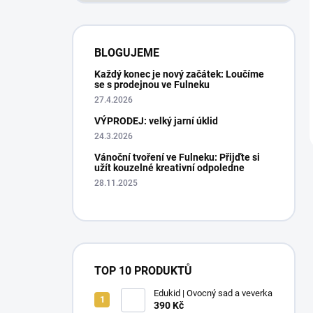
BLOGUJEME
Každý konec je nový začátek: Loučíme
se s prodejnou ve Fulneku
27.4.2026
VÝPRODEJ: velký jarní úklid
24.3.2026
Vánoční tvoření ve Fulneku: Přijďte si
užít kouzelné kreativní odpoledne
28.11.2025
TOP 10 PRODUKTŮ
Edukid | Ovocný sad a veverka
390 Kč