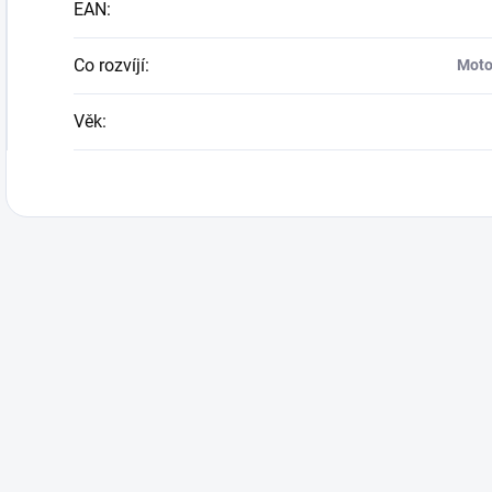
EAN
:
Co rozvíjí
:
Motor
Věk
: