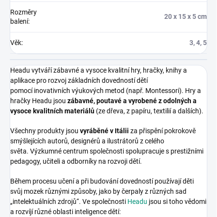
Rozměry
20 x 15 x 5 cm
balení
:
Věk
:
3, 4, 5
Headu vytváří zábavné a vysoce kvalitní hry, hračky, knihy a
aplikace pro rozvoj základních dovedností dětí
pomocí inovativních výukových metod (např. Montessori). Hry a
hračky Headu jsou
zábavné, poutavé a vyrobené z odolných a
vysoce kvalitních materiálů
(ze dřeva, z papíru, textilií a dalších).
Všechny produkty jsou
vyráběné v Itálii
za přispění pokrokově
smýšlejících autorů, designérů a ilustrátorů z celého
světa. Výzkumné centrum společnosti spolupracuje s prestižními
pedagogy, učiteli a odborníky na rozvoji dětí.
Během procesu učení a při budování dovedností používají děti
svůj mozek různými způsoby, jako by čerpaly z různých sad
„intelektuálních zdrojů“. Ve společnosti
Headu
jsou si toho vědomi
a rozvíjí různé oblasti inteligence dětí: