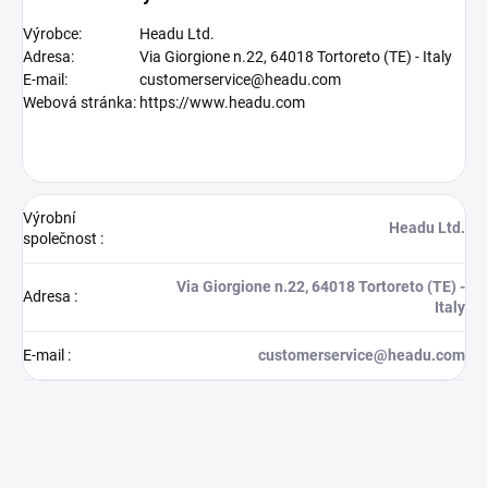
Výrobce:
Headu Ltd.
Adresa:
Via Giorgione n.22, 64018 Tortoreto (TE) - Italy
E-mail:
customerservice@headu.com
Webová stránka:
https://www.headu.com
Výrobní
Headu Ltd.
společnost
:
Via Giorgione n.22, 64018 Tortoreto (TE) -
Adresa
:
Italy
E-mail
:
customerservice@headu.com