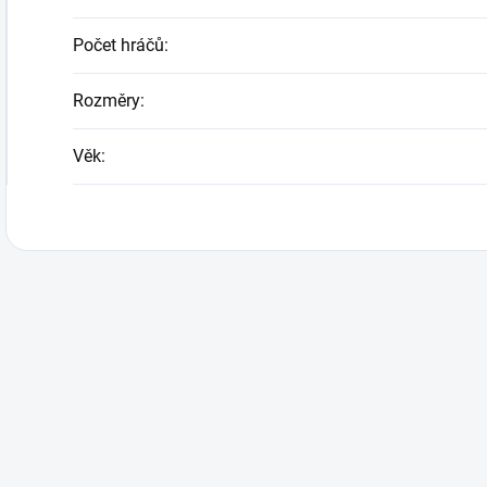
Počet hráčů
:
Rozměry
:
Věk
: