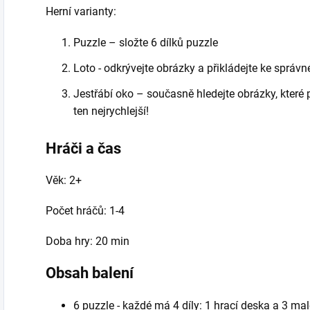
Herní varianty:
Puzzle – složte 6 dílků puzzle
Loto - odkrývejte obrázky a přikládejte ke správn
Jestřábí oko – současně hledejte obrázky, které
ten nejrychlejší!
Hráči a čas
Věk: 2+
Počet hráčů: 1-4
Doba hry: 20 min
Obsah balení
6 puzzle - každé má 4 díly: 1 hrací deska a 3 ma