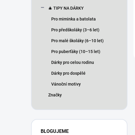
🎄 TIPY NA DÁRKY
Pro miminka a batolata
Pro předškoláky (3–6 let)
Pro malé školáky (6–10 let)
Pro puberťáky (10–15 let)
Dárky pro celou rodinu
Dárky pro dospělé
Vánoční motivy
Značky
BLOGUJEME