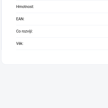
Hmotnost
:
EAN
:
Co rozvíjí
:
Věk
: