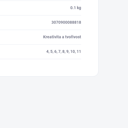
0.1 kg
3070900088818
Kreativita a tvořivost
4, 5, 6, 7, 8, 9, 10, 11