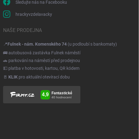
Sledujte nás na Facebooku
hrackyvzdelavacky
NAŠE PRODEJNA
📍
Fulnek - nám. Komenského 74
(u podloubí s bankomaty)
🚌 autobusová zastávka Fulnek náměstí
🚗 parkování na náměstí před prodejnou
💵 platba v hotovosti, kartou, QR kódem
🚪
KLIK
pro aktuální otevírací dobu