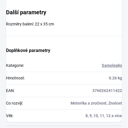
Další parametry
Rozměry balení:
22 x 35 cm
Doplňkové parametry
Kategorie
:
Samolepky
Hmotnost
:
0.26 kg
EAN
:
3760262411422
Co rozvíjí
:
Motorika a zručnost, Znalost
Věk
:
8, 9, 10, 11, 12 a více