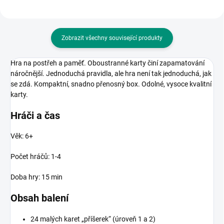
Zobrazit všechny související produkty
Hra na postřeh a paměť.
Oboustranné karty činí zapamatování
náročnější.
Jednoduchá pravidla, ale hra není tak jednoduchá, jak
se zdá.
Kompaktní, snadno přenosný box.
Odolné, vysoce kvalitní
karty.
Hráči a čas
Věk: 6+
Počet hráčů: 1-4
Doba hry: 15 min
Obsah balení
24 malých karet „příšerek“ (úroveň 1 a 2)