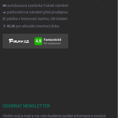
🚌 autobusová zastávka Fulnek náměstí
🚗 parkování na náměstí před prodejnou
💵 platba v hotovosti, kartou, QR kódem
🚪
KLIK
pro aktuální otevírací dobu
ODEBÍRAT NEWSLETTER
Vložte svůj e-mail a my vám budeme zasílat informace o nových