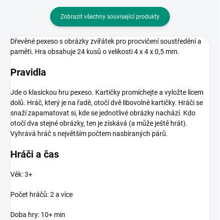
Zobrazit všechny související produkty
Dřevěné pexeso s obrázky zvířátek pro procvičení soustředění a
paměti. Hra obsahuje 24 kusů o velikosti 4 x 4 x 0,5 mm.
Pravidla
Jde o klasickou hru pexeso. Kartičky promíchejte a vyložte lícem
dolů. Hráč, který je na řadě, otočí dvě libovolné kartičky. Hráči se
snaží zapamatovat si, kde se jednotlivé obrázky nachází. Kdo
otočí dva stejné obrázky, ten je získává (a může ještě hrát).
Vyhrává hráč s největším počtem nasbíraných párů.
Hráči a čas
Věk: 3+
Počet hráčů: 2 a více
Doba hry: 10+ min