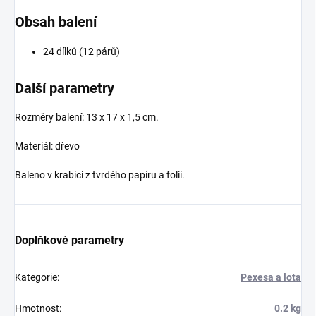
Obsah balení
24 dílků (12 párů)
Další parametry
Rozměry balení: 13 x 17 x 1,5 cm.
Materiál: dřevo
Baleno v krabici z tvrdého papíru a folii.
Doplňkové parametry
Kategorie
:
Pexesa a lota
Hmotnost
:
0.2 kg