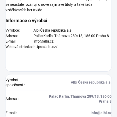
se neustále rozšiřují o nové zajímavé tituly, a také řada
vzdělávacích her Kvído.
Informace o výrobci
Výrobce:
Albi Česká republika a.s.
Adresa:
Palác Karlín, Thámova 289/13, 186 00 Praha 8
E-mail:
info@albi.cz
Webová stránka:
https://albi.cz/
Výrobní
Albi Česká republika a.s.
společnost
:
Palác Karlín, Thámova 289/13, 186 00
Adresa
:
Praha 8
E-mail
:
info@albi.cz