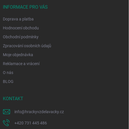
t
í
INFORMACE PRO VÁS
Doprava a platba
Hodnocení obchodu
Obchodní podmínky
Zpracování osobních údajů
Moje objednávka
Reklamace a vrácení
O nás
BLOG
KONTAKT
info
@
hrackyvzdelavacky.cz
+420 731 445 486