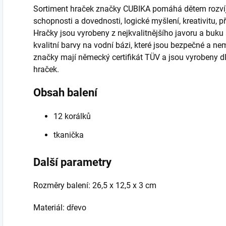
Sortiment hraček značky CUBIKA pomáhá dětem rozví
schopnosti a dovednosti, logické myšlení, kreativitu, 
Hračky jsou vyrobeny z nejkvalitnějšího javoru a buku 
kvalitní barvy na vodní bázi, které jsou bezpečné a n
značky mají německý certifikát TÜV a jsou vyrobeny 
hraček.
Obsah balení
12 korálků
tkanička
Další parametry
Rozměry balení: 26,5 x 12,5 x 3 cm
Materiál: dřevo