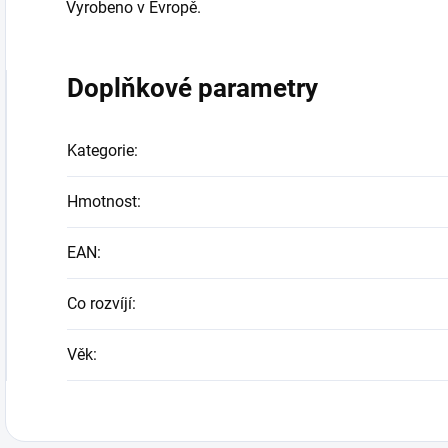
Vyrobeno v Evropě.
Doplňkové parametry
Kategorie
:
Hmotnost
:
EAN
:
Co rozvíjí
:
Věk
: