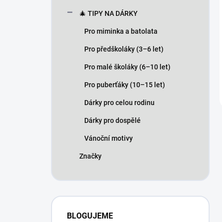
🎄 TIPY NA DÁRKY
Pro miminka a batolata
Pro předškoláky (3–6 let)
Pro malé školáky (6–10 let)
Pro puberťáky (10–15 let)
Dárky pro celou rodinu
Dárky pro dospělé
Vánoční motivy
Značky
BLOGUJEME