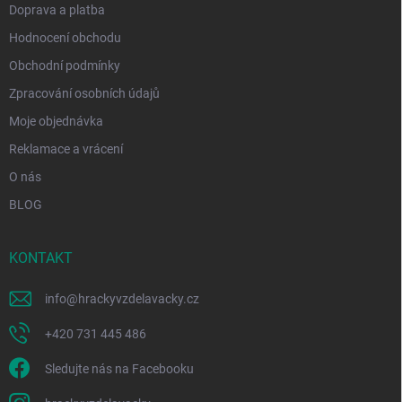
Doprava a platba
Hodnocení obchodu
Obchodní podmínky
Zpracování osobních údajů
Moje objednávka
Reklamace a vrácení
O nás
BLOG
KONTAKT
info
@
hrackyvzdelavacky.cz
+420 731 445 486
Sledujte nás na Facebooku