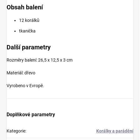
Obsah balení
12 korálků
tkanička
Další parametry
Rozměry balení: 26,5 x 12,5 x 3 cm
Materiál: dřevo
Vyrobeno v Evropě.
Doplňkové parametry
Kategorie
:
Korálky a parádění