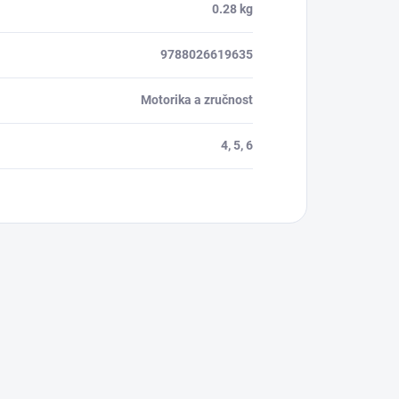
0.28 kg
9788026619635
Motorika a zručnost
4, 5, 6