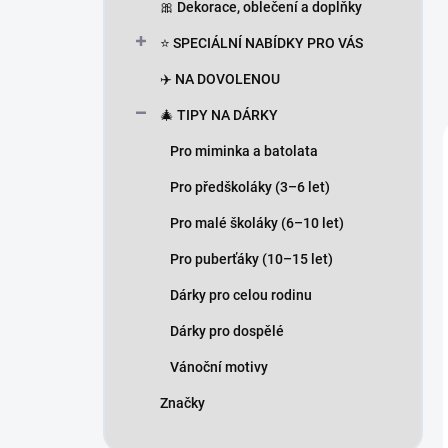
🎀 Dekorace, oblečení a doplňky
⭐ SPECIÁLNÍ NABÍDKY PRO VÁS
✈️ NA DOVOLENOU
🎄 TIPY NA DÁRKY
Pro miminka a batolata
Pro předškoláky (3–6 let)
Pro malé školáky (6–10 let)
Pro puberťáky (10–15 let)
Dárky pro celou rodinu
Dárky pro dospělé
Vánoční motivy
Značky